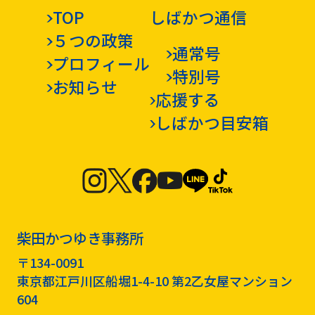
TOP
しばかつ通信
５つの政策
通常号
プロフィール
特別号
お知らせ
応援する
しばかつ目安箱
柴田かつゆき事務所
〒134-0091
東京都江戸川区船堀1-4-10 第2乙女屋マンション
604