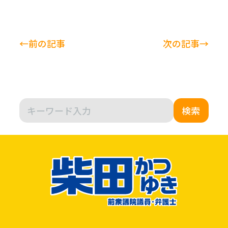
←前の記事
次の記事→
検索