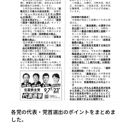
自治体議員選挙「候補者公募」要綱
各党の代表・党首選出のポイントをまとめま
した。