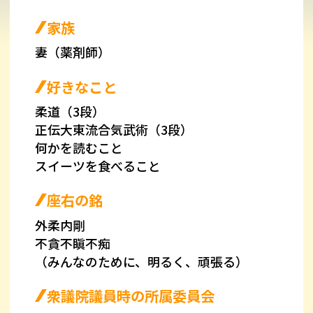
家族
妻（薬剤師）
好きなこと
柔道（3段）
正伝大東流合気武術（3段）
何かを読むこと
スイーツを食べること
座右の銘
外柔内剛
不貪不瞋不痴
（みんなのために、明るく、頑張る）
衆議院議員時の所属委員会