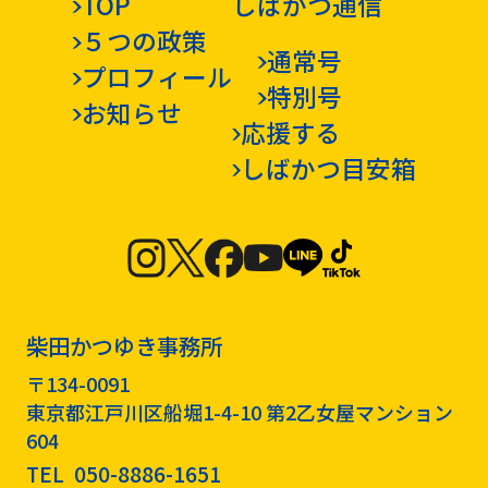
TOP
しばかつ通信
５つの政策
通常号
プロフィール
特別号
お知らせ
応援する
しばかつ目安箱
柴田かつゆき事務所
〒134-0091
東京都江戸川区船堀1-4-10 第2乙女屋マンション
604
TEL
050-8886-1651