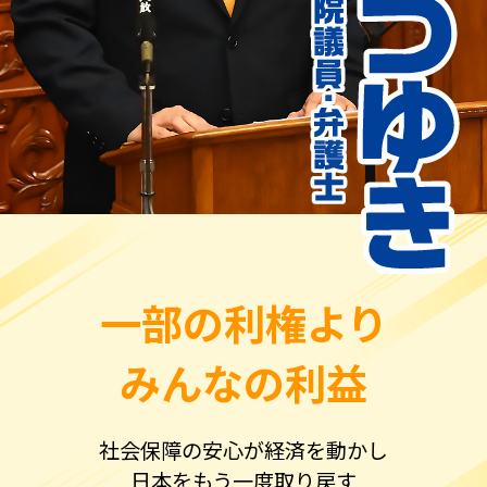
自治体議員選挙「候補者公募」要綱
一部の利権より
みんなの利益
社会保障の安心が経済を動かし
日本をもう一度取り戻す