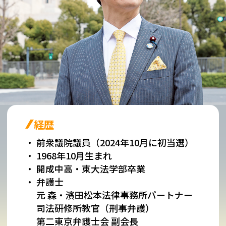
経歴
前衆議院議員（2024年10月に初当選）
1968年10月生まれ
開成中高・東大法学部卒業
弁護士
元 森・濱田松本法律事務所パートナー
司法研修所教官（刑事弁護）
第二東京弁護士会 副会長