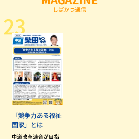
しばかつ通信
23
「競争力ある福祉
国家」とは
中道改革連合が目指