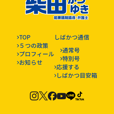
TOP
しばかつ通信
５つの政策
通常号
プロフィール
特別号
お知らせ
応援する
しばかつ目安箱