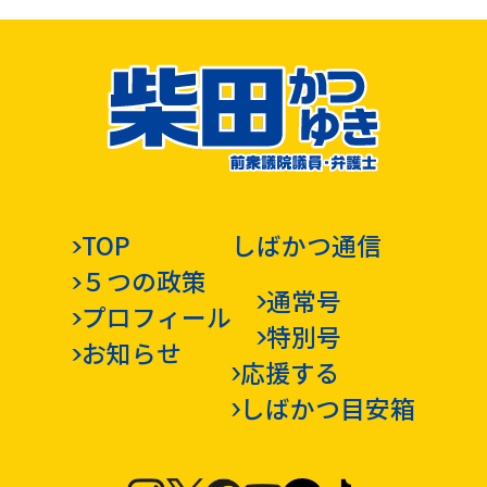
自治体議員選挙「候補者公募」要綱
TOP
しばかつ通信
５つの政策
通常号
プロフィール
特別号
お知らせ
応援する
しばかつ目安箱